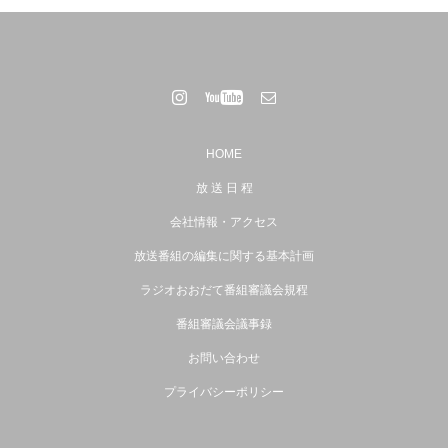
HOME
放 送 日 程
会社情報・アクセス
放送番組の編集に関する基本計画
ラジオおおだて番組審議会規程
番組審議会議事録
お問い合わせ
プライバシーポリシー