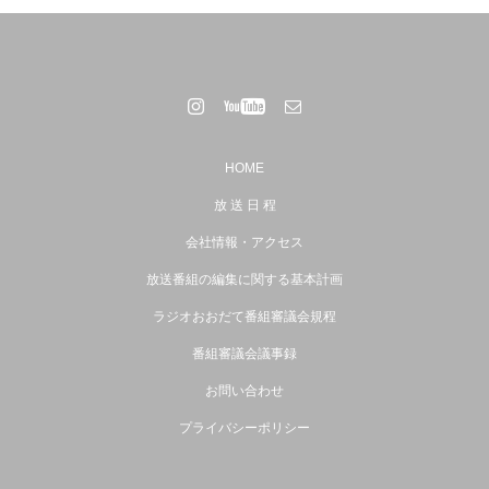
HOME
放 送 日 程
会社情報・アクセス
放送番組の編集に関する基本計画
ラジオおおだて番組審議会規程
番組審議会議事録
お問い合わせ
プライバシーポリシー