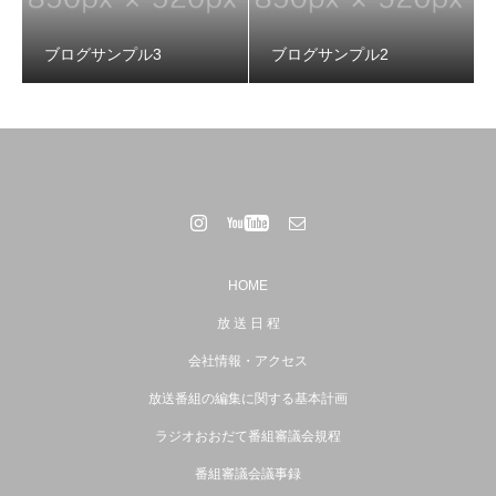
ブログサンプル2
ブログサンプル3
ブログサンプル2
HOME
放 送 日 程
会社情報・アクセス
ブログサンプル1
放送番組の編集に関する基本計画
ラジオおおだて番組審議会規程
番組審議会議事録