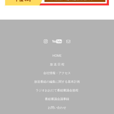
HOME
放 送 日 程
会社情報・アクセス
放送番組の編集に関する基本計画
ラジオおおだて番組審議会規程
番組審議会議事録
お問い合わせ