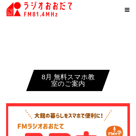
8月 無料スマホ教
室のご案内