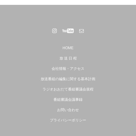
HOME
放 送 日 程
会社情報・アクセス
放送番組の編集に関する基本計画
ラジオおおだて番組審議会規程
番組審議会議事録
お問い合わせ
プライバシーポリシー