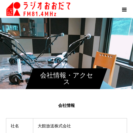
会社情報・アクセ
ス
会社情報
社名
大館放送株式会社