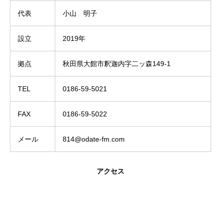
代表
小山 明子
設立
2019年
拠点
秋田県大館市釈迦内字二ッ森149-1
TEL
0186-59-5021
FAX
0186-59-5022
メール
814@odate-fm.com
アクセス